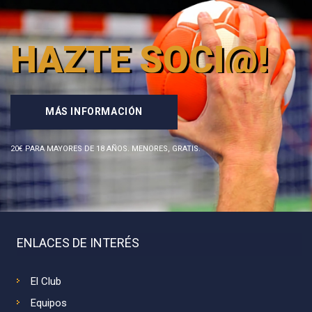
HAZTE SOCI@!
MÁS INFORMACIÓN
20€ PARA MAYORES DE 18 AÑOS. MENORES, GRATIS.
ENLACES DE INTERÉS
El Club
Equipos