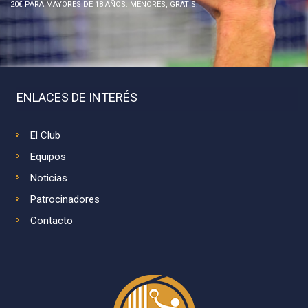
20€ PARA MAYORES DE 18 AÑOS. MENORES, GRATIS.
ENLACES DE INTERÉS
El Club
Equipos
Noticias
Patrocinadores
Contacto