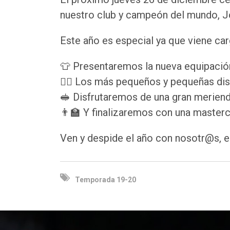
nuestro club y campeón del mundo, 
Este año es especial ya que viene ca
👕 Presentaremos la nueva equipación
🤾‍♂️ Los más pequeños y pequeñas dis
🥪 Disfrutaremos de una gran meriend
👨‍🏫 Y finalizaremos con una master
Ven y despide el año con nosotr@s, 
Temporada 19-20