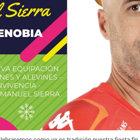
lebraremos como ya es tradición nuestra fiesta fin