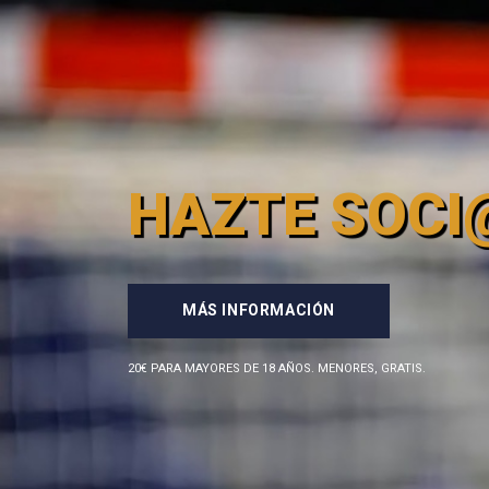
HAZTE SOCI
MÁS INFORMACIÓN
20€ PARA MAYORES DE 18 AÑOS. MENORES, GRATIS.