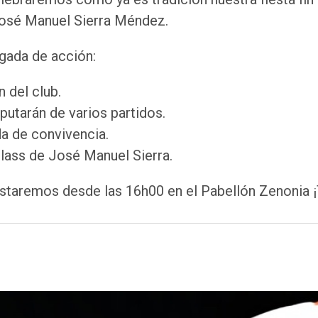
José Manuel Sierra Méndez.
rgada de acción:
 del club.
putarán de varios partidos.
a de convivencia.
class de José Manuel Sierra.
estaremos desde las 16h00 en el Pabellón Zenonia 