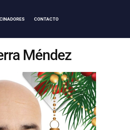
CINADORES
CONTACTO
ierra Méndez