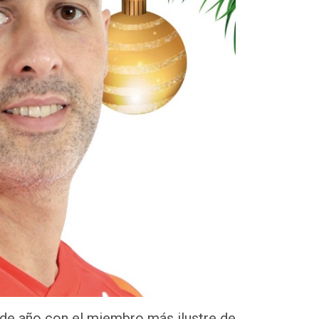
 de año con el miembro más ilustre de