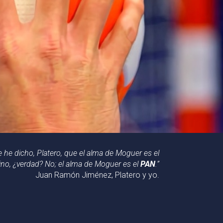
e he dicho, Platero, que el alma de Moguer es el
ino, ¿verdad? No; el alma de Moguer es el
PAN
.”
Juan Ramón Jiménez, Platero y yo.