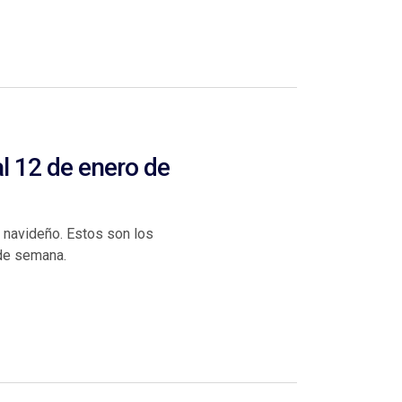
l 12 de enero de
 navideño. Estos son los
 de semana.