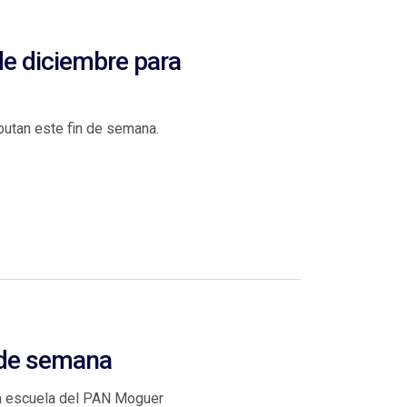
de diciembre para
putan este fin de semana.
n de semana
la escuela del PAN Moguer