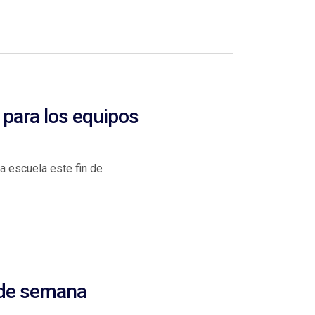
 para los equipos
 escuela este fin de
n de semana