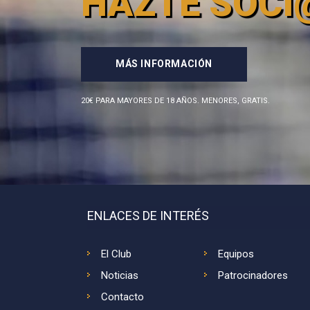
HAZTE SOCI
MÁS INFORMACIÓN
20€ PARA MAYORES DE 18 AÑOS. MENORES, GRATIS.
ENLACES DE INTERÉS
El Club
Equipos
Noticias
Patrocinadores
Contacto