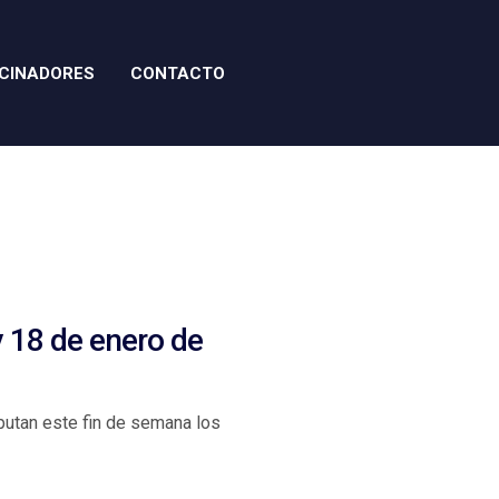
CINADORES
CONTACTO
y 18 de enero de
putan este fin de semana los